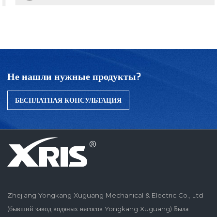
Не нашли нужные продукты?
БЕСПЛАТНАЯ КОНСУЛЬТАЦИЯ
Zhejiang Yongkang Xuguang Mechanical & Electric Co., Ltd
(бывший завод водяных насосов Yongkang Xuguang) Была