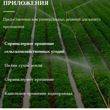
ПРИЛОЖЕНИЯ
Предоставление вам универсальных решений для вашего
приложения.
Спринклерное орошение
сельскохозяйственных угодий
Полив сухой земли
Спринклерное орошение
Капельное орошение водопровода