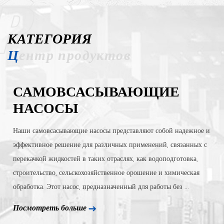
Представительный центробежный водяной насос нашей
компании стал известным брендом в отрасли.
КАТЕГОРИЯ
Центр продуктов
САМОВСАСЫВАЮЩИЕ
НАСОСЫ
Наши самовсасывающие насосы представляют собой надежное и
эффективное решение для различных применений, связанных с
перекачкой жидкостей в таких отраслях, как водоподготовка,
строительство, сельскохозяйственное орошение и химическая
обработка. Этот насос, предназначенный для работы без ...
Посмотреть больше