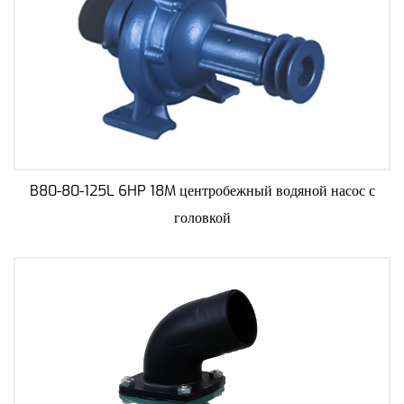
B80-80-125L 6HP 18M центробежный водяной насос с
головкой