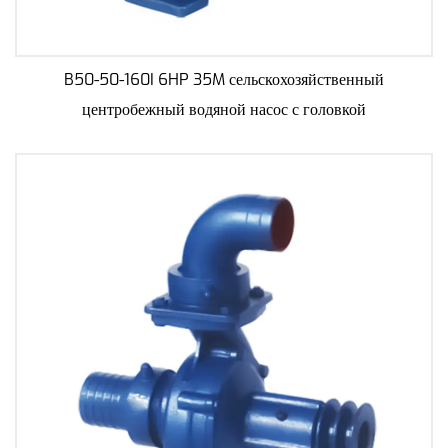
B50-50-160I 6HP 35M сельскохозяйственный
центробежный водяной насос с головкой