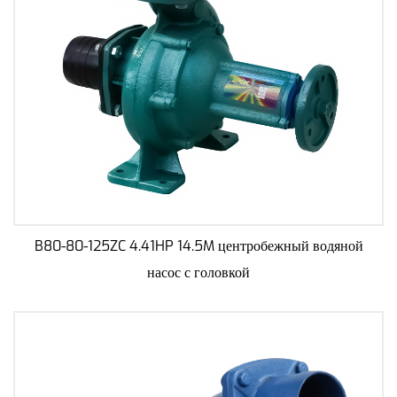
B80-80-125ZC 4.41HP 14.5M центробежный водяной
насос с головкой