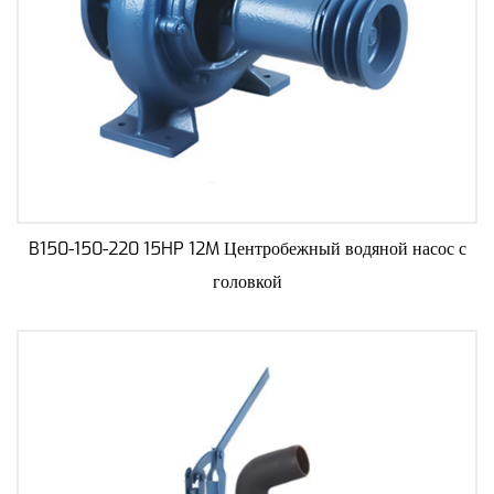
B150-150-220 15HP 12M Центробежный водяной насос с
головкой