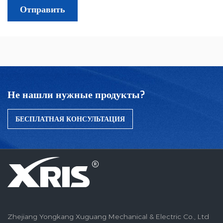
Не нашли нужные продукты?
БЕСПЛАТНАЯ КОНСУЛЬТАЦИЯ
Zhejiang Yongkang Xuguang Mechanical & Electric Co., Ltd