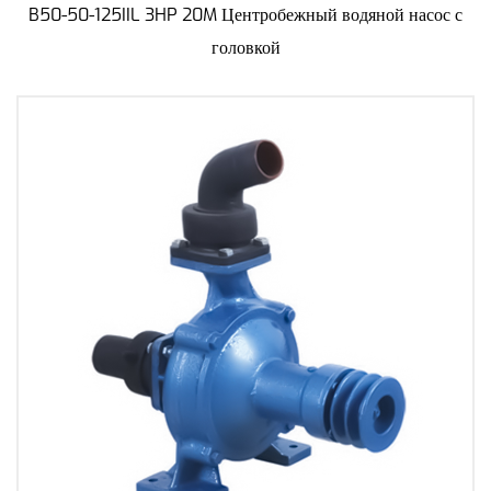
B50-50-125IIL 3HP 20M Центробежный водяной насос с
головкой