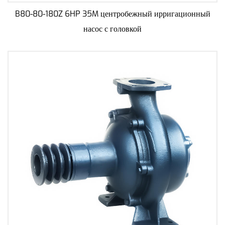
B80-80-180Z 6HP 35M центробежный ирригационный
насос с головкой