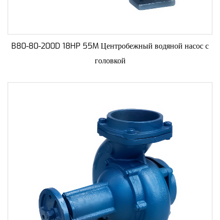
B80-80-200D 18HP 55M Центробежный водяной насос с
головкой