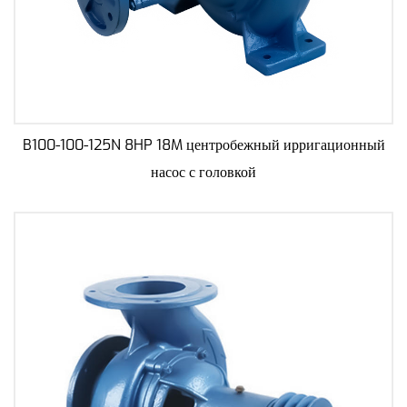
B100-100-125N 8HP 18M центробежный ирригационный
насос с головкой