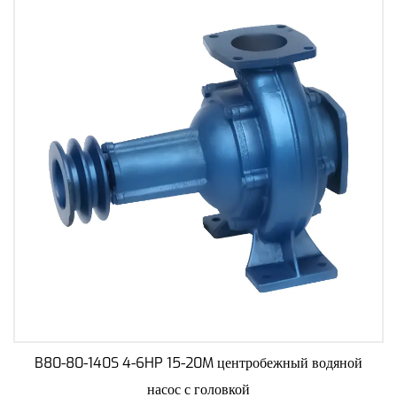
B80-80-140S 4-6HP 15-20M центробежный водяной
насос с головкой