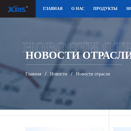
ГЛАВНАЯ
О НАС
ПРОДУКТЫ
Н
НОВОСТИ ОТ
НОВОСТИ ОТРАСЛ
Главная
/
Новости
/
Новости отрасли