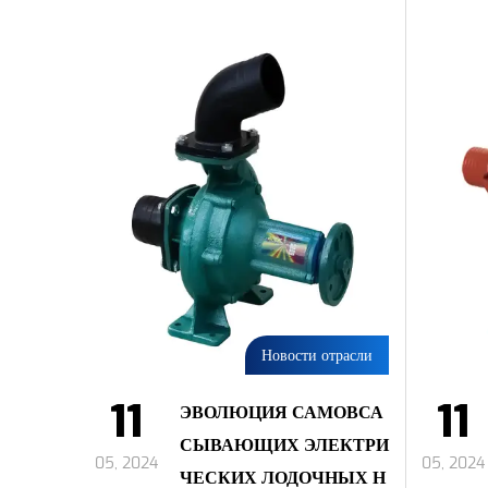
Новости отрасли
11
11
ЭВОЛЮЦИЯ САМОВСА
СЫВАЮЩИХ ЭЛЕКТРИ
05, 2024
05, 2024
ЧЕСКИХ ЛОДОЧНЫХ Н