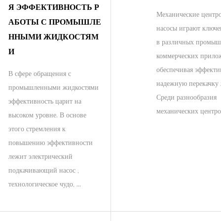
Я ЭФФЕКТИВНОСТЬ Р
Механические центр
АБОТЫ С ПРОМЫШЛЕ
насосы играют ключе
ННЫМИ ЖИДКОСТЯМ
в различных промыш
И
коммерческих прило
обеспечивая эффект
В сфере обращения с
надежную перекачку 
промышленными жидкостями
Среди разнообразия
эффективность царит на
механических центроб
высоком уровне. В основе
этого стремления к
повышению эффективности
лежит электрический
подкачивающий насос ,
технологическое чудо, ...