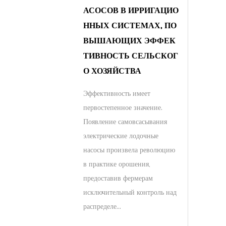
АСОСОВ В ИРРИГАЦИО
ННЫХ СИСТЕМАХ, ПО
ВЫШАЮЩИХ ЭФФЕК
ТИВНОСТЬ СЕЛЬСКОГ
О ХОЗЯЙСТВА
Эффективность имеет
первостепенное значение.
Появление самовсасывания
электрические лодочные
насосы произвела революцию
в практике орошения,
предоставив фермерам
исключительный контроль над
распределе...