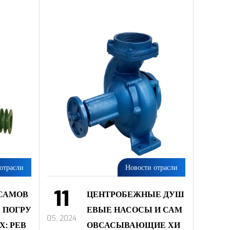
отрасли
Новости отрасли
11
 САМОВ
ЦЕНТРОБЕЖНЫЕ ДУШ
 ПОГРУ
ЕВЫЕ НАСОСЫ И САМ
05, 2024
: РЕВ
ОВСАСЫВАЮЩИЕ ХИ