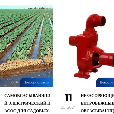
Новости отрасли
Новости 
11
САМОВСАСЫВАЮЩИ
НЕЗАСОРЯЮЩИ
Й ЭЛЕКТРИЧЕСКИЙ Н
ЕНТРОБЕЖНЫЕ
05, 2024
АСОС ДЛЯ САДОВЫХ
ОВСАСЫВАЮЩ