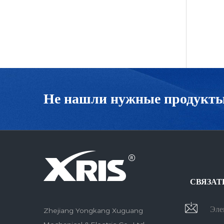
Не нашли нужные продукт
СВЯЗАТ
Эле
Zhejiang Yongkang Xuguang