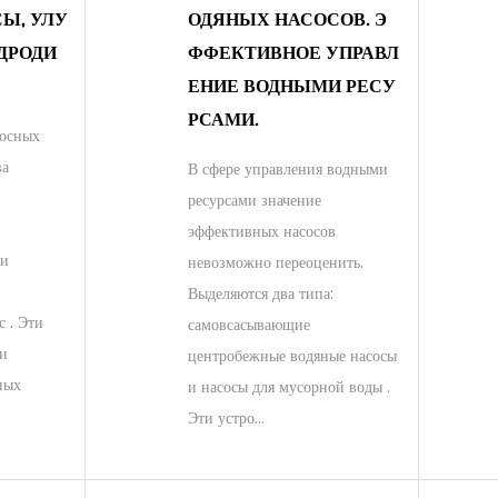
Ы, УЛУ
ОДЯНЫХ НАСОСОВ. Э
ДРОДИ
ФФЕКТИВНОЕ УПРАВЛ
ЕНИЕ ВОДНЫМИ РЕСУ
РСАМИ.
сосных
ва
В сфере управления водными
ресурсами значение
эффективных насосов
 и
невозможно переоценить.
Выделяются два типа:
 . Эти
самовсасывающие
ли
центробежные водяные насосы
ных
и насосы для мусорной воды .
Эти устро...