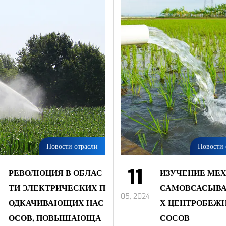
Новости отрасли
Новости 
11
РЕВОЛЮЦИЯ В ОБЛАС
ИЗУЧЕНИЕ МЕ
ТИ ЭЛЕКТРИЧЕСКИХ П
САМОВСАСЫВ
05, 2024
ОДКАЧИВАЮЩИХ НАС
Х ЦЕНТРОБЕЖ
ОСОВ, ПОВЫШАЮЩА
СОСОВ