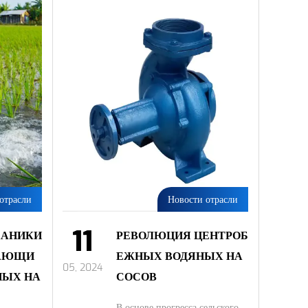
отрасли
Новости отрасли
11
ХАНИКИ
РЕВОЛЮЦИЯ ЦЕНТРОБ
АЮЩИ
ЕЖНЫХ ВОДЯНЫХ НА
05, 2024
НЫХ НА
СОСОВ
В основе прогресса сельского