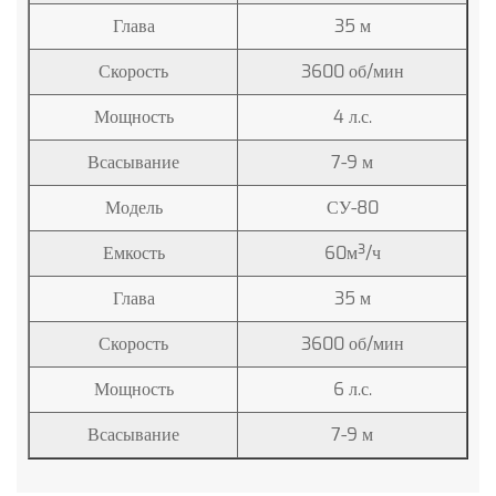
Глава
35 м
Скорость
3600 об/мин
Мощность
4 л.с.
Всасывание
7-9 м
Модель
СУ-80
Емкость
60м³/ч
Глава
35 м
Скорость
3600 об/мин
Мощность
6 л.с.
Всасывание
7-9 м