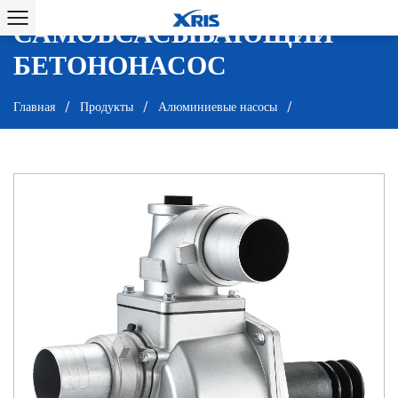
ПРОДУКТЫ
САМОВСАСЫВАЮЩИЙ
БЕТОНОНАСОС
Главная
/
Продукты
/
Алюминиевые насосы
/
Самовсасывающий бетононасос