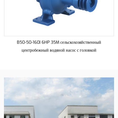
B50-50-160I 6HP 35M сельскохозяйственный
центробежный водяной насос с головкой