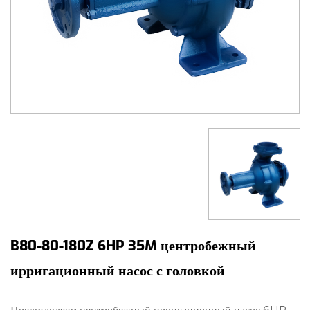
B80-80-180Z 6HP 35M центробежный
ирригационный насос с головкой