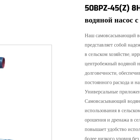
50BPZ-45(Z) 8
водяной насос с
Наш самовсасывающий во
представляет собой наде
в сельском хозяйстве, и
центробежный водяной на
долговечности, обеспечи
постоянного расхода и н
Универсальные приложен
Самовсасывающий водяно
использования в сельском
орошения и дренажа в се
повышает удобство испол
более низкого уровня без