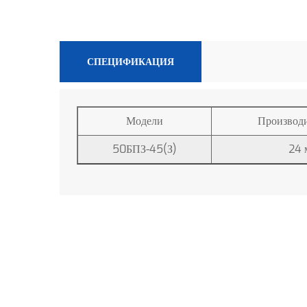
СПЕЦИФИКАЦИЯ
Модели
Производи
50БПЗ-45(З)
24 