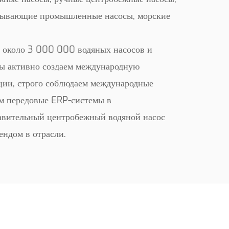
сывающие промышленные насосы, морские
 около 3 000 000 водяных насосов и
Мы активно создаем международную
ции, строго соблюдаем международные
м передовые ERP-системы в
авительный центробежный водяной насос
ендом в отрасли.