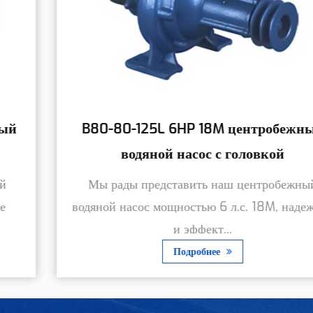
B80-80-125L 6HP 18M центробежный
водяной насос с головкой
Мы рады представить наш центробежный
водяной насос мощностью 6 л.с. 18M, надежное
и эффект...
Подробнее