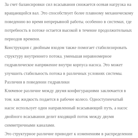
За счет балансировки сил всасывания снижается осевая нагрузка на
вращающийся вал. Это способствует более плавному механическому
поведению во время непрерывной работы, особенно в системах, где
потребность в потоке остается высокой в ​​течение продолжительных
периодов времени.
Конструкция с двойным входом также помогает стабилизировать
структуру внутреннего потока, уменьшая неравномерное
гидравлическое напряжение внутри корпуса насоса. Это может
улучшить стабильность потока в различных условиях системы.
Различия в поведении гидравлики
Ключевое различие между двумя конфигурациями заключается в
том, как жидкость подается в рабочее колесо. Одноступенчатый
насос использует один направленный всасывающий путь, а насос
двойного всасывания делит входящий поток между двумя
симметричными каналами.
Это структурное различие приводит к изменениям в распределении