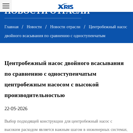
НОВОСТИ ОТРАСЛИ
НОВОСТИ ОТРАСЛИ
Главная
/
Новости
/
Новости отрасли
/
Центробежный насос
двойного всасывания по сравнению с одноступенчатым
центробежным насосом с высокой производительностью
Центробежный насос двойного всасывания
по сравнению с одноступенчатым
центробежным насосом с высокой
производительностью
22-05-2026
Выбор подходящей конструкции для
центробежный насос с
высоким расходом
является важным шагом в инженерных системах,