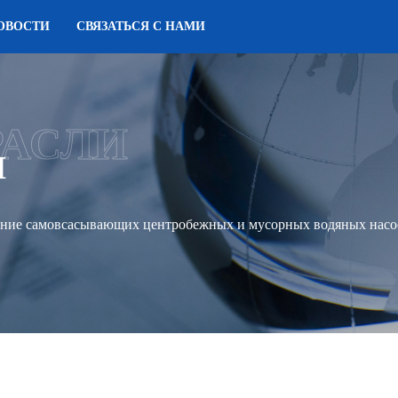
ОВОСТИ
СВЯЗАТЬСЯ С НАМИ
РАСЛИ
И
ние самовсасывающих центробежных и мусорных водяных насос