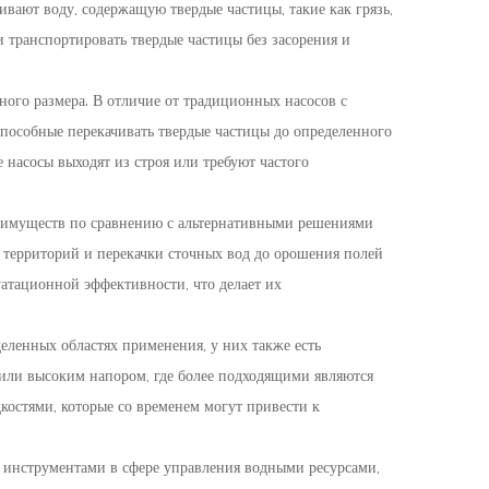
ают воду, содержащую твердые частицы, такие как грязь,
и транспортировать твердые частицы без засорения и
ного размера. В отличие от традиционных насосов с
способные перекачивать твердые частицы до определенного
 насосы выходят из строя или требуют частого
реимуществ по сравнению с альтернативными решениями
 территорий и перекачки сточных вод до орошения полей
уатационной эффективности, что делает их
еленных областях применения, у них также есть
или высоким напором, где более подходящими являются
остями, которые со временем могут привести к
 инструментами в сфере управления водными ресурсами,