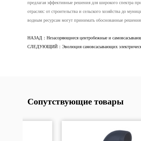
предлагая эффективные решения для широкого спектра пр
отраслях: от строительства и сельского хозяйства до му
водным ресурсам могут принимать обоснованные решения
НАЗАД：Незасоряющиеся центробежные и самовсасывающи
СЛЕДУЮЩИЙ：Эволюция самовсасывающих электрических л
Сопутствующие товары