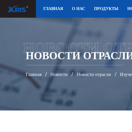
ГЛАВНАЯ
О НАС
ПРОДУКТЫ
Н
НОВОСТИ ОТ
НОВОСТИ ОТРАСЛ
Главная
/
Новости
/
Новости отрасли
/
Изуче