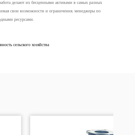
работа делают их бесценными активами в самых разных
онимая свои возможности и ограничения, менеджеры по
одными ресурсами.
сть сельского хозяйства