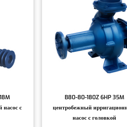
B80-80-180Z 6HP 35M
центробежный ирригационный
насос с головкой