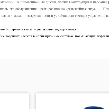
именений. Их инновационный дизайн, прочная конструкция и надежная 
ниципального обслуживания и реагирования на чрезвычайные ситуации. П
 для оптимизации эффективности и устойчивости методов управления в
е бустерные насосы, улучшающие гидродинамику
одочных насосов в ирригационных системах, повышающих эффективно