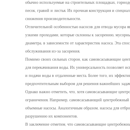
обычно используемые на строительных площадках, горнодо
песок, гравий и листья. Их прочная конструкция и специа
снижения производительности.
Отличительной особенностью насосов для отвода мусора яв
узкими проходами, которые склонны к засорению, мусорны
диаметра, в зависимости от характеристик насоса. Эта сп
обслуживания из-за засорения.
Помимо своих сильных сторон, как самовсасывающие цент
для перекачивания воды. Их универсальность позволяет и
и подачи воды в отдаленные места. Более того, их эффек
предпочтительным выбором для решения важнейших задач
Однако важно отметить, что, хотя самовсасывающие центр
ограничения. Например, самовсасывающий центробежный в
объемные насосы. Аналогичным образом, насосы для отбро
разрушению их компонентов.
В заключение отметим, что самовсасывающие центробежны