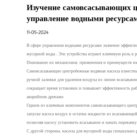
Изучение самовсасывающих ц
управление водными ресурса
11-05-2024
В сфере управления водными ресурсами значение эффекти
мусорной воды
. Эти устройства играют ключевую роль в
Понимание их механизмов, применения и преимуществ име
Самовсасывающие центробежные водяные насосы известны 
ручной заливки для удаления воздуха из линии всасывани
сокращает время установки и повышает эффективность раб
аварийном дренаже.
Одним из ключевых компонентов самовсасывающего центроб
запуске насоса воздух и остатки жидкости из всасывающе
позволяя насосу установить всасывание и начать перекачк
С другой стороны, насосы для мусорной воды специально 