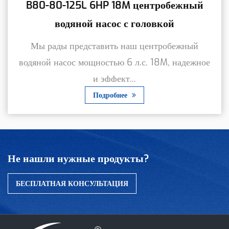
B80-80-125L 6HP 18M центробежный
водяной насос с головкой
Мы рады представить наш центробежный
водяной насос мощностью 6 л.с. 18M, надежное
и эффект...
Подробнее
Не нашли нужные продукты?
БЕСПЛАТНАЯ КОНСУЛЬТАЦИЯ