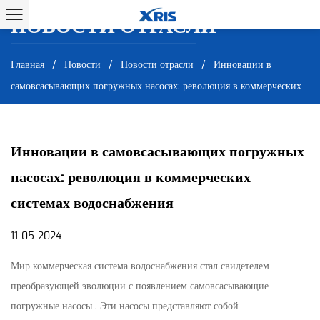
НОВОСТИ ОТРАСЛИ
НОВОСТИ ОТРАСЛИ
Главная
/
Новости
/
Новости отрасли
/
Инновации в
самовсасывающих погружных насосах: революция в коммерческих
системах водоснабжения
Инновации в самовсасывающих погружных
насосах: революция в коммерческих
системах водоснабжения
11-05-2024
Мир
коммерческая система водоснабжения
стал свидетелем
преобразующей эволюции с появлением
самовсасывающие
погружные насосы
. Эти насосы представляют собой