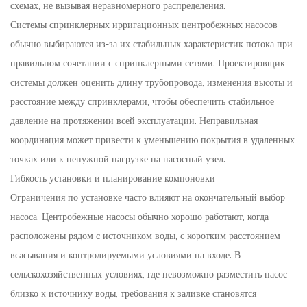
схемах, не вызывая неравномерного распределения.
Системы спринклерных ирригационных центробежных насосов
обычно выбираются из-за их стабильных характеристик потока при
правильном сочетании с спринклерными сетями. Проектировщик
системы должен оценить длину трубопровода, изменения высоты и
расстояние между спринклерами, чтобы обеспечить стабильное
давление на протяжении всей эксплуатации. Неправильная
координация может привести к уменьшению покрытия в удаленных
точках или к ненужной нагрузке на насосный узел.
Гибкость установки и планирование компоновки
Ограничения по установке часто влияют на окончательный выбор
насоса. Центробежные насосы обычно хорошо работают, когда
расположены рядом с источником воды, с коротким расстоянием
всасывания и контролируемыми условиями на входе. В
сельскохозяйственных условиях, где невозможно разместить насос
близко к источнику воды, требования к заливке становятся