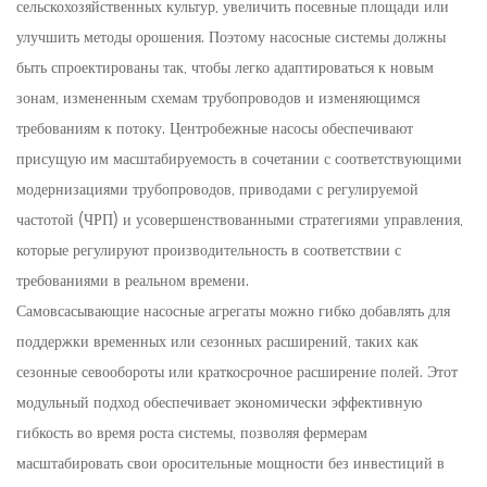
сельскохозяйственных культур, увеличить посевные площади или
улучшить методы орошения. Поэтому насосные системы должны
быть спроектированы так, чтобы легко адаптироваться к новым
зонам, измененным схемам трубопроводов и изменяющимся
требованиям к потоку. Центробежные насосы обеспечивают
присущую им масштабируемость в сочетании с соответствующими
модернизациями трубопроводов, приводами с регулируемой
частотой (ЧРП) и усовершенствованными стратегиями управления,
которые регулируют производительность в соответствии с
требованиями в реальном времени.
Самовсасывающие насосные агрегаты можно гибко добавлять для
поддержки временных или сезонных расширений, таких как
сезонные севообороты или краткосрочное расширение полей. Этот
модульный подход обеспечивает экономически эффективную
гибкость во время роста системы, позволяя фермерам
масштабировать свои оросительные мощности без инвестиций в