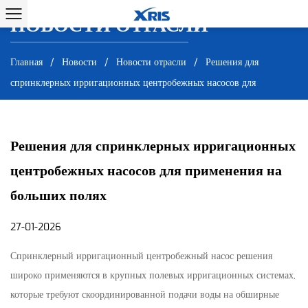
НОВОСТИ ОТРАСЛИ
НОВОСТИ ОТРАСЛИ
Главная
/
Новости
/
Новости отрасли
/
Решения для
спринклерных ирригационных центробежных насосов для
применения на больших полях
Решения для спринклерных ирригационных
центробежных насосов для применения на
больших полях
27-01-2026
Спринклерный ирригационный центробежный насос
решения
широко применяются в крупных полевых ирригационных системах,
которые требуют скоординированной подачи воды на обширные