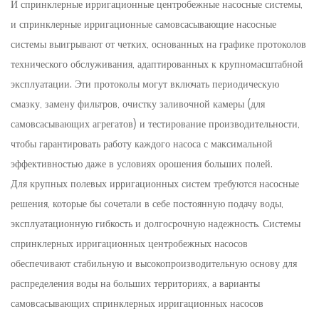
И спринклерные ирригационные центробежные насосные системы,
и спринклерные ирригационные самовсасывающие насосные
системы выигрывают от четких, основанных на графике протоколов
технического обслуживания, адаптированных к крупномасштабной
эксплуатации. Эти протоколы могут включать периодическую
смазку, замену фильтров, очистку заливочной камеры (для
самовсасывающих агрегатов) и тестирование производительности,
чтобы гарантировать работу каждого насоса с максимальной
эффективностью даже в условиях орошения больших полей.
Для крупных полевых ирригационных систем требуются насосные
решения, которые бы сочетали в себе постоянную подачу воды,
эксплуатационную гибкость и долгосрочную надежность. Системы
спринклерных ирригационных центробежных насосов
обеспечивают стабильную и высокопроизводительную основу для
распределения воды на больших территориях, а варианты
самовсасывающих спринклерных ирригационных насосов