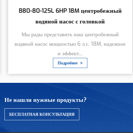
B80-80-125L 6HP 18M центробежный
водяной насос с головкой
Мы рады представить наш центробежный
водяной насос мощностью 6 л.с. 18M, надежное
и эффект...
Подробнее
Не нашли нужные продукты?
БЕСПЛАТНАЯ КОНСУЛЬТАЦИЯ