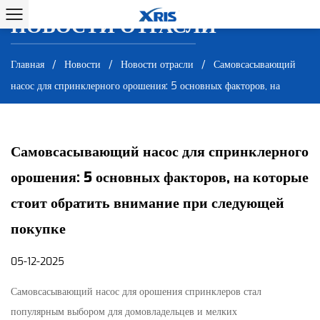
НОВОСТИ ОТРАСЛИ
НОВОСТИ ОТРАСЛИ
Главная
/
Новости
/
Новости отрасли
/
Самовсасывающий
насос для спринклерного орошения: 5 основных факторов, на
которые стоит обратить внимание при следующей покупке
Самовсасывающий насос для спринклерного
орошения: 5 основных факторов, на которые
стоит обратить внимание при следующей
покупке
05-12-2025
Самовсасывающий насос для орошения спринклеров
стал
популярным выбором для домовладельцев и мелких