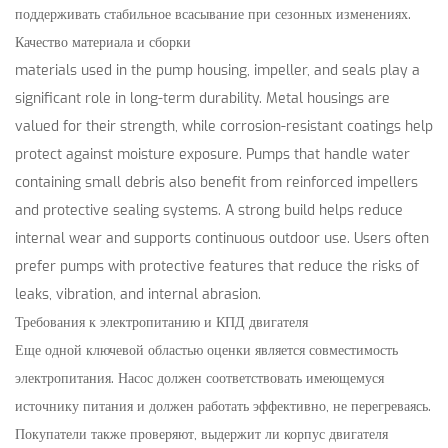
поддерживать стабильное всасывание при сезонных изменениях.
Качество материала и сборки
materials used in the pump housing, impeller, and seals play a
significant role in long-term durability. Metal housings are
valued for their strength, while corrosion-resistant coatings help
protect against moisture exposure. Pumps that handle water
containing small debris also benefit from reinforced impellers
and protective sealing systems. A strong build helps reduce
internal wear and supports continuous outdoor use. Users often
prefer pumps with protective features that reduce the risks of
leaks, vibration, and internal abrasion.
Требования к электропитанию и КПД двигателя
Еще одной ключевой областью оценки является совместимость
электропитания. Насос должен соответствовать имеющемуся
источнику питания и должен работать эффективно, не перегреваясь.
Покупатели также проверяют, выдержит ли корпус двигателя