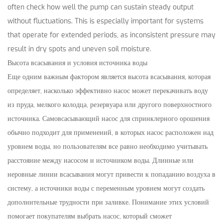
often check how well the pump can sustain steady output
without fluctuations. This is especially important for systems
that operate for extended periods, as inconsistent pressure may
result in dry spots and uneven soil moisture.
Высота всасывания и условия источника воды
Еще одним важным фактором является высота всасывания, которая
определяет, насколько эффективно насос может перекачивать воду
из пруда, мелкого колодца, резервуара или другого поверхностного
источника. Самовсасывающий насос для спринклерного орошения
обычно подходит для применений, в которых насос расположен над
уровнем воды, но пользователям все равно необходимо учитывать
расстояние между насосом и источником воды. Длинные или
неровные линии всасывания могут привести к попаданию воздуха в
систему, а источники воды с переменным уровнем могут создать
дополнительные трудности при заливке. Понимание этих условий
помогает покупателям выбрать насос, который сможет