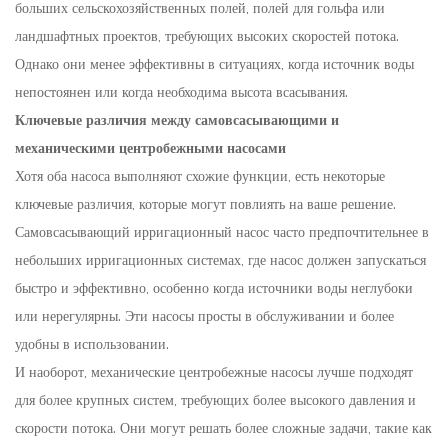
больших сельскохозяйственных полей, полей для гольфа или
ландшафтных проектов, требующих высоких скоростей потока.
Однако они менее эффективны в ситуациях, когда источник воды
непостоянен или когда необходима высота всасывания.
Ключевые различия между самовсасывающими и
механическими центробежными насосами
Хотя оба насоса выполняют схожие функции, есть некоторые
ключевые различия, которые могут повлиять на ваше решение.
Самовсасывающий ирригационный насос часто предпочтительнее в
небольших ирригационных системах, где насос должен запускаться
быстро и эффективно, особенно когда источники воды неглубоки
или нерегулярны. Эти насосы просты в обслуживании и более
удобны в использовании.
И наоборот, механические центробежные насосы лучше подходят
для более крупных систем, требующих более высокого давления и
скорости потока. Они могут решать более сложные задачи, такие как