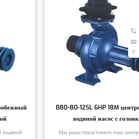
B80-80-125L 6HP 18M центробежный
водяной насос с головкой
Мы рады представить наш центробежный