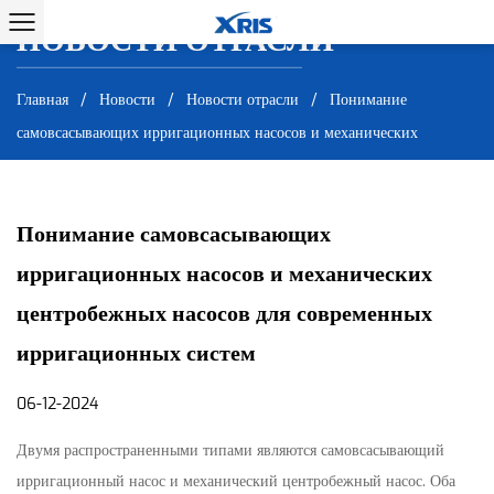
НОВОСТИ ОТРАСЛИ
НОВОСТИ ОТРАСЛИ
Главная
/
Новости
/
Новости отрасли
/
Понимание
самовсасывающих ирригационных насосов и механических
центробежных насосов для современных ирригационных систем
Понимание самовсасывающих
ирригационных насосов и механических
центробежных насосов для современных
ирригационных систем
06-12-2024
Двумя распространенными типами являются самовсасывающий
ирригационный насос и механический центробежный насос. Оба