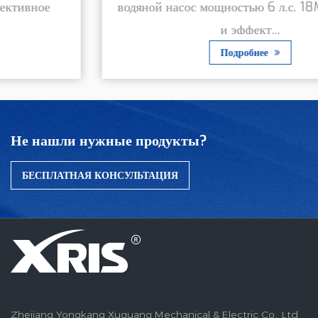
водяной насос мощностью 6 л.с. 18M, надежное
и эффект...
Подробнее
Не нашли нужные продукты?
БЕСПЛАТНАЯ КОНСУЛЬТАЦИЯ
Zhejiang Yongkang Xuguang Mechanical & Electric Co., Ltd