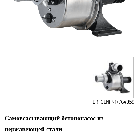
DRFOLNFN177640599
Самовсасывающий бетононасос из
нержавеющей стали