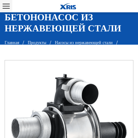
САМОВСАСЫВАЮЩИЙ
БЕТОНОНАСОС ИЗ
НЕРЖАВЕЮЩЕЙ СТАЛИ
Главная
/
Продукты
/
Насосы из нержавеющей стали
/
Самовсасывающий бетононасос из нержавеющей стали