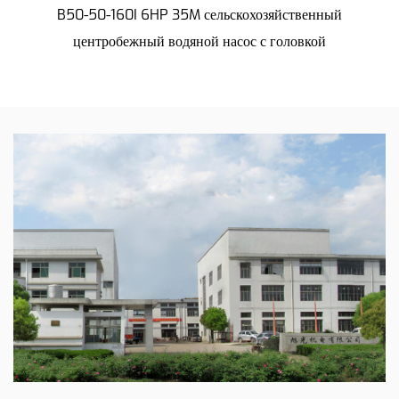
B50-50-160I 6HP 35M сельскохозяйственный
центробежный водяной насос с головкой