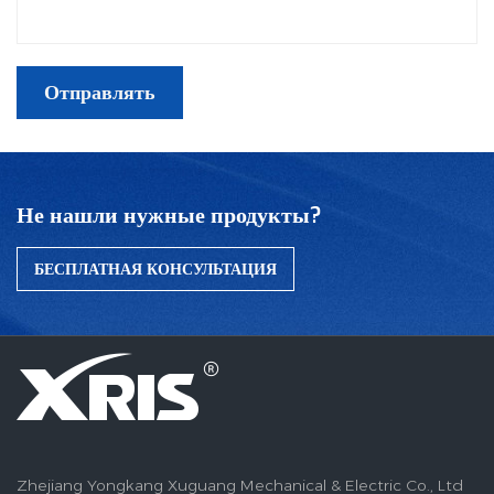
Не нашли нужные продукты?
БЕСПЛАТНАЯ КОНСУЛЬТАЦИЯ
Zhejiang Yongkang Xuguang Mechanical & Electric Co., Ltd