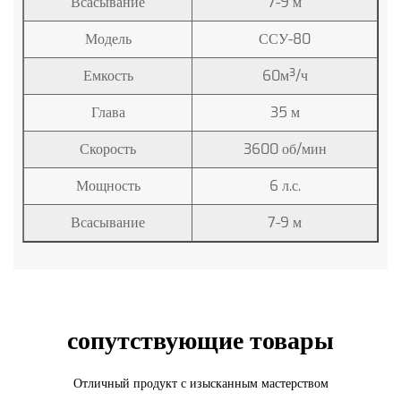
Всасывание
7-9 м
Модель
ССУ-80
Емкость
60м³/ч
Глава
35 м
Скорость
3600 об/мин
Мощность
6 л.с.
Всасывание
7-9 м
сопутствующие товары
Отличный продукт с изысканным мастерством