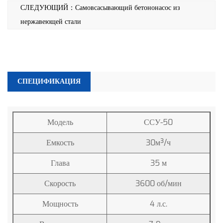
СЛЕДУЮЩИЙ：Самовсасывающий бетононасос из
нержавеющей стали
СПЕЦИФИКАЦИЯ
Модель
ССУ-50
Емкость
30м³/ч
Глава
35 м
Скорость
3600 об/мин
Мощность
4 л.с.