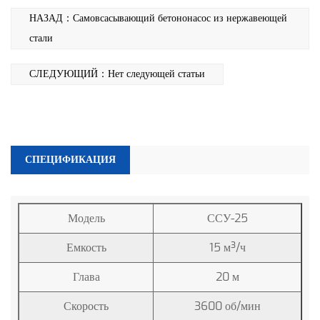
НАЗАД：Самовсасывающий бетононасос из нержавеющей
стали
СЛЕДУЮЩИЙ：Нет следующей статьи
СПЕЦИФИКАЦИЯ
Модель
ССУ-25
Емкость
15 м³/ч
Глава
20 м
Скорость
3600 об/мин