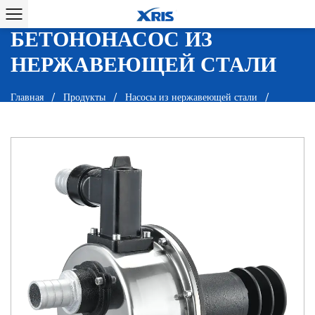
САМОВСАСЫВАЮЩИЙ
БЕТОНОНАСОС ИЗ
НЕРЖАВЕЮЩЕЙ СТАЛИ
Главная
/
Продукты
/
Насосы из нержавеющей стали
/
Самовсасывающий бетононасос из нержавеющей стали