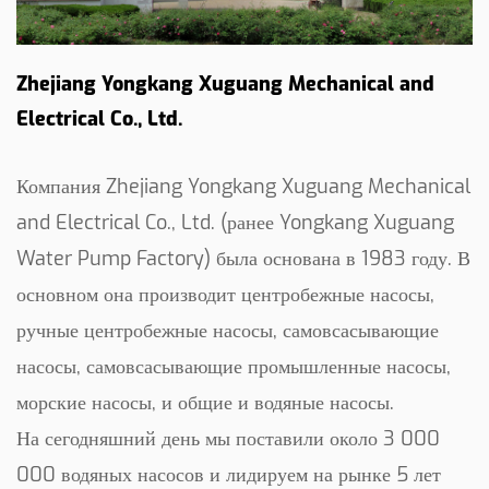
Zhejiang Yongkang Xuguang Mechanical and
Electrical Co., Ltd.
Компания Zhejiang Yongkang Xuguang Mechanical
and Electrical Co., Ltd. (ранее Yongkang Xuguang
Water Pump Factory) была основана в 1983 году. В
основном она производит центробежные насосы,
ручные центробежные насосы, самовсасывающие
насосы, самовсасывающие промышленные насосы,
морские насосы, и общие и водяные насосы.
На сегодняшний день мы поставили около 3 000
000 водяных насосов и лидируем на рынке 5 лет