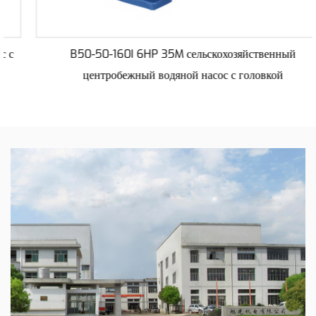
B50-50-160I 6HP 35M сельскохозяйственный
центробежный водяной насос с головкой