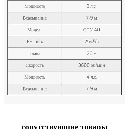
Мощность
3 л.с.
Всасывание
7-9 м
Модель
ССУ-40
Емкость
25м³/ч
Глава
20 м
Скорость
3600 об/мин
Мощность
4 л.с.
Всасывание
7-9 м
сопутствующие товары