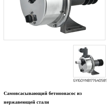
GYIGOYNB177640589
Самовсасывающий бетононасос из
нержавеющей стали